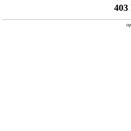
403
op